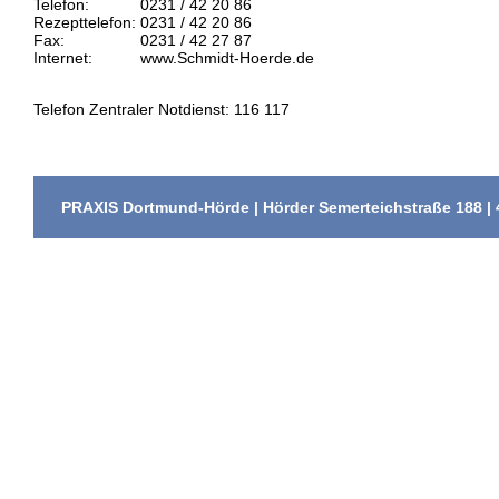
Telefon:
0231 / 42 20 86
Rezepttelefon:
0231 / 42 20 86
Fax:
0231 / 42 27 87
Internet:
www.Schmidt-Hoerde.de
Telefon Zentraler Notdienst: 116 117
PRAXIS Dortmund-Hörde | Hörder Semerteichstraße 188 | 