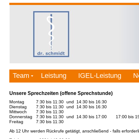
Team
Leistung
IGEL-Leistung
N
Unsere Sprechzeiten (offene Sprechstunde)
Montag
7:30 bis 11:30
und
14:30 bis 16:30
Dienstag
7:30 bis 11:30
und
14:30 bis 16:30
Mittwoch
7:30 bis 11:30
Donnerstag
7:30 bis 11:30
und
14:30 bis 17:00
17:00 bis 19
Freitag
7:30 bis 11:30
Ab 12 Uhr werden Rückrufe getätigt, anschließend - falls erforder